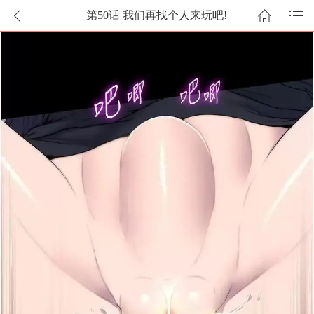
第50话 我们再找个人来玩吧!