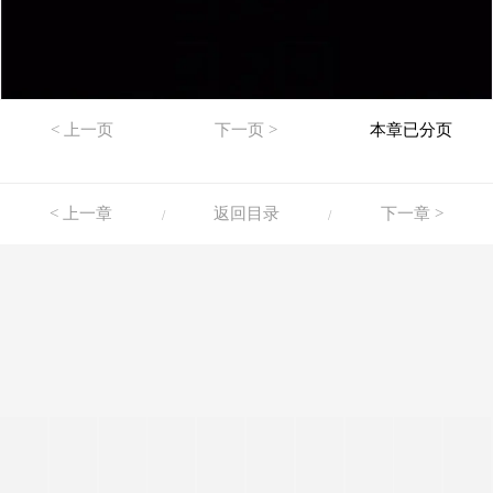
< 上一页
下一页 >
本章已分页
< 上一章
返回目录
下一章 >
/
/