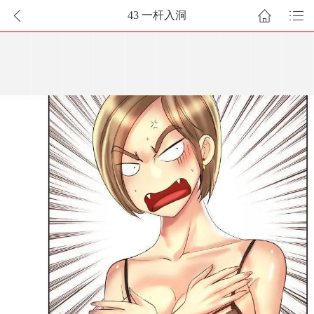
43 一杆入洞