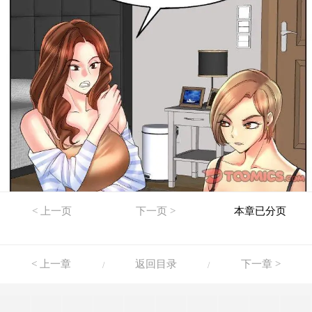
< 上一页
下一页 >
本章已分页
< 上一章
返回目录
下一章 >
/
/